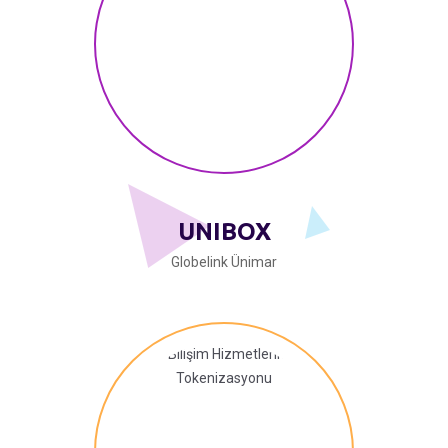
UNIBOX
Globelink Ünimar