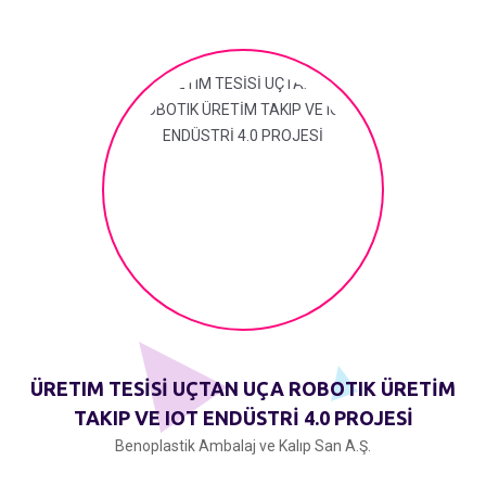
ÜRETIM TESİSİ UÇTAN UÇA ROBOTIK ÜRETİM
TAKIP VE IOT ENDÜSTRİ 4.0 PROJESİ
Benoplastik Ambalaj ve Kalıp San A.Ş.