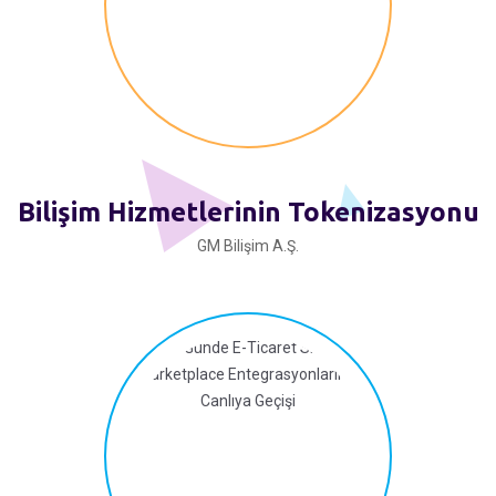
Bilişim Hizmetlerinin Tokenizasyonu
GM Bilişim A.Ş.