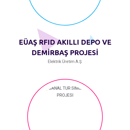
EÜAŞ RFID AKILLI DEPO VE
DEMİRBAŞ PROJESİ
Elektrik Üretim A.Ş.