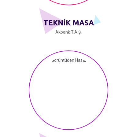
TEKNİK MASA
Akbank T.A.Ş.