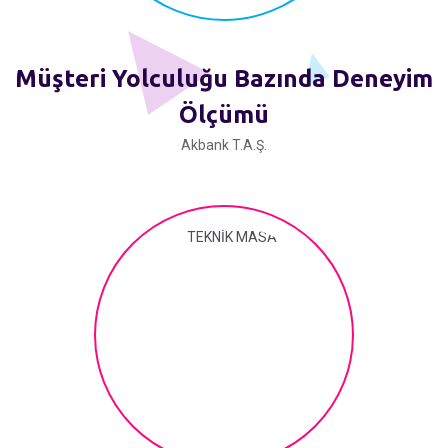
Müşteri Yolculuğu Bazında Deneyim
Ölçümü
Akbank T.A.Ş.