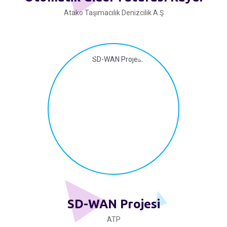
Atako Taşımacılık Denizcilik A.Ş
SD-WAN Projesi
ATP