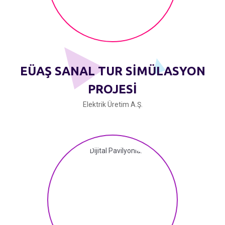
EÜAŞ SANAL TUR SİMÜLASYON
PROJESİ
Elektrik Üretim A.Ş.