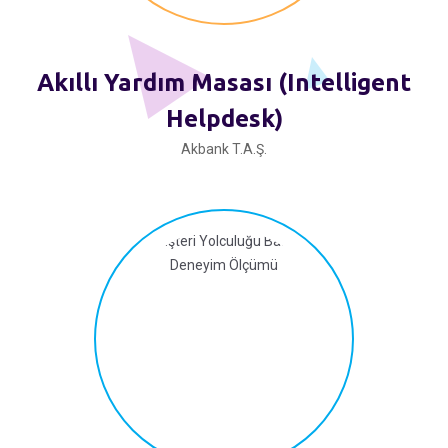
Akıllı Yardım Masası (Intelligent
Helpdesk)
Akbank T.A.Ş.