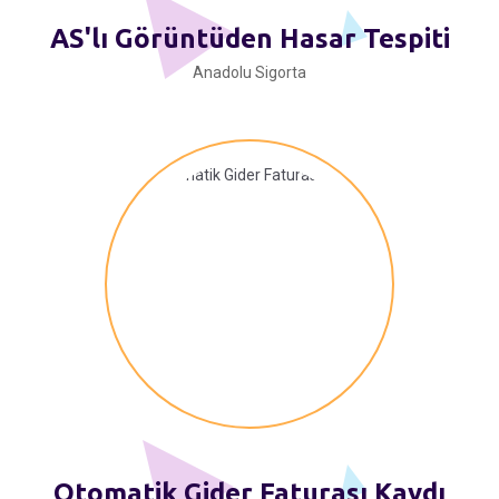
AS'lı Görüntüden Hasar Tespiti
Anadolu Sigorta
Otomatik Gider Faturası Kaydı