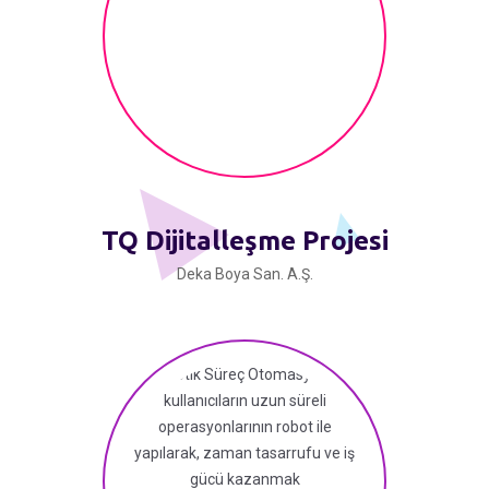
TQ Dijitalleşme Projesi
Deka Boya San. A.Ş.