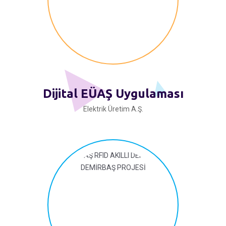
Dijital EÜAŞ Uygulaması
Elektrik Üretim A.Ş.