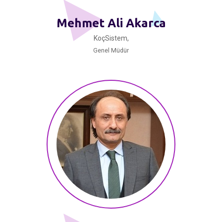
Mehmet Ali Akarca
KoçSistem,
Genel Müdür