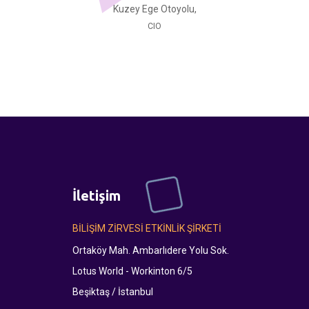
Kuzey Ege Otoyolu,
CIO
İletişim
BİLİŞİM ZİRVESİ ETKİNLİK ŞİRKETİ
Ortaköy Mah. Ambarlıdere Yolu Sok.
Lotus World - Workinton 6/5
Beşiktaş / İstanbul