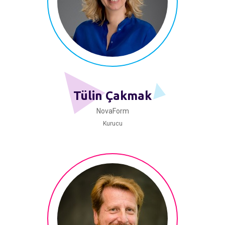
Tülin Çakmak
NovaForm
Kurucu