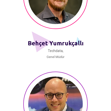
Behçet Yumrukçallı
Techdata,
Genel Müdür